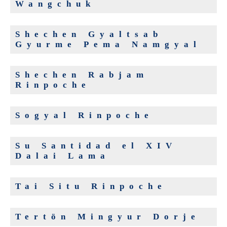
Wangchuk
Shechen Gyaltsab
Gyurme Pema Namgyal
Shechen Rabjam
Rinpoche
Sogyal Rinpoche
Su Santidad el XIV
Dalai Lama
Tai Situ Rinpoche
Tertön Mingyur Dorje