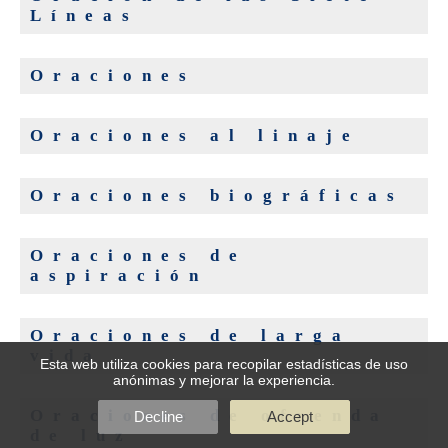
Líneas
Oraciones
Oraciones al linaje
Oraciones biográficas
Oraciones de
aspiración
Oraciones de larga
vida
Esta web utiliza cookies para recopilar estadísticas de uso
anónimas y mejorar la experiencia.
Oraciones de ofrenda
Decline
Accept
de luz