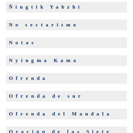
Ñingtik Yabzhi
No sectarismo
Notas
Nyingma Kama
Ofrenda
Ofrenda de sur
Ofrenda del Mandala
Oración de las Siete