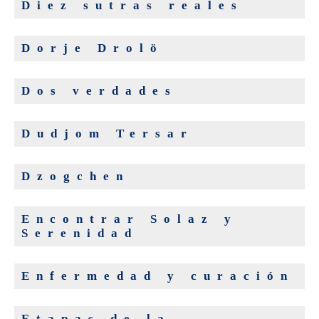
Diez sutras reales
Dorje Drolö
Dos verdades
Dudjom Tersar
Dzogchen
Encontrar Solaz y
Serenidad
Enfermedad y curación
Etapas de la