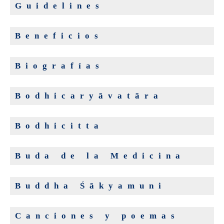
Guidelines
Beneficios
Biografías
Bodhicaryāvatāra
Bodhicitta
Buda de la Medicina
Buddha Śākyamuni
Canciones y poemas