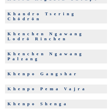
Khandro Tsering
Chödrön
Khenchen Ngawang
Lodrö Rinchen
Khenchen Ngawang
Palzang
Khenpo Gangshar
Khenpo Pema Vajra
Khenpo Shenga