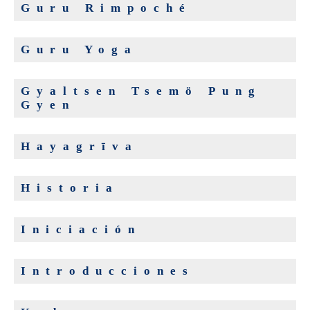
Guru Rimpoché
Guru Yoga
Gyaltsen Tsemö Pung
Gyen
Hayagrīva
Historia
Iniciación
Introducciones