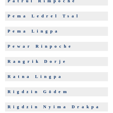
Patrul Rimpoché
Pema Ledrel Tsal
Pema Lingpa
Pewar Rinpoche
Rangrik Dorje
Ratna Lingpa
Rigdzin Gödem
Rigdzin Nyima Drakpa