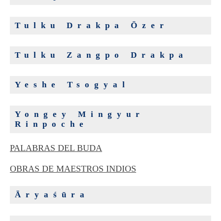
Tulku Drakpa Özer
Tulku Zangpo Drakpa
Yeshe Tsogyal
Yongey Mingyur
Rinpoche
PALABRAS DEL BUDA
OBRAS DE MAESTROS INDIOS
Āryaśūra