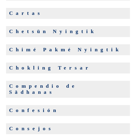
Cartas
Chetsün Nyingtik
Chimé Pakmé Nyingtik
Chokling Tersar
Compendio de
Sādhanas
Confesión
Consejos