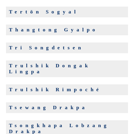
Tertön Sogyal
Thangtong Gyalpo
Tri Songdetsen
Trulshik Dongak
Lingpa
Trulshik Rimpoché
Tsewang Drakpa
Tsongkhapa Lobzang
Drakpa