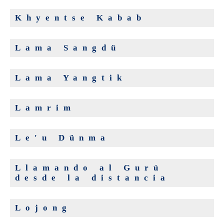
Khyentse Kabab
Lama Sangdü
Lama Yangtik
Lamrim
Le'u Dünma
Llamando al Gurú
desde la distancia
Lojong