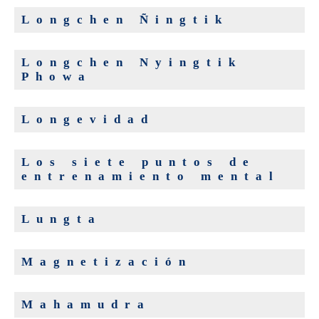
Longchen Ñingtik
Longchen Nyingtik
Phowa
Longevidad
Los siete puntos de
entrenamiento mental
Lungta
Magnetización
Mahamudra