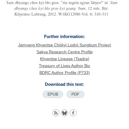
'Jam dbyangs chos kyi blo gros. "rta mgrin rgyun 'khyer/" in
’Jam
dbyangs chos kyi blo gros kyi gsung ’bum
. 12 vols. Bir:
Khyentse Labrang, 2012. W1KG12986 Vol. 6: 310–311
Further information:
Jamyang Khyentse Chökyi Lodrö Sungbum Project
Sakya Research Centre Profile
Khyentse Lineage (Tsadra)
Treasury of Lives Author Bio
BDRC Author Profile (P733)
Download this text:
EPUB
PDF