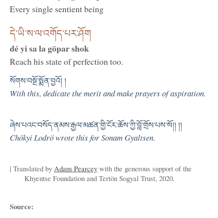
Every single sentient being
དེ་ཡི་ས་ལ་འགོད་པར་ཤོག
dé yi sa la göpar shok
Reach his state of perfection too.
སོགས་བསྔོ་སྨོན་བྱའོ། །
With this, dedicate the merit and make prayers of aspiration.
ཞེས་པའང་བསོད་ནམས་རྒྱལ་མཚན་གྱི་ངོར་ཆོས་ཀྱི་བློ་གྲོས་པས་སོ།། །།
Chökyi Lodrö wrote this for Sonam Gyaltsen.
| Translated by
Adam Pearcey
with the generous support of the
Khyentse Foundation and Tertön Sogyal Trust, 2020.
Source: