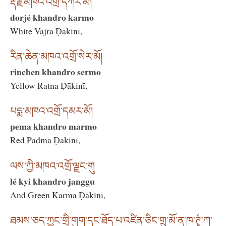
རྡོ་རྗེ་མཁའ་འགྲོ་དཀར་མོ།
dorjé khandro karmo
White Vajra Ḍākinī,
རིན་ཆེན་མཁའ་འགྲོ་སེར་མོ།
rinchen khandro sermo
Yellow Ratna Ḍākinī,
པདྨ་མཁའ་འགྲོ་དམར་མོ།
pema khandro marmo
Red Padma Ḍākinī,
ལས་ཀྱི་མཁའ་འགྲོ་ལྗང་གུ
lé kyi khandro janggu
And Green Karma Ḍākinī,
ཐམས་ཅད་ཀྱང་གྲི་གུག་དང་ཐོད་པ་འཛིན་ཅིང་གྲུ་མོ་ན་ཁ་ཊྭཱཾ་ཀ་