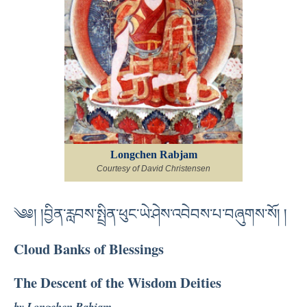
Longchen Rabjam
Courtesy of David Christensen
༄༅། །བྱིན་རླབས་སྤྲིན་ཕུང་ཡེ་ཤེས་འབེབས་པ་བཞུགས་སོ། །
Cloud Banks of Blessings
The Descent of the Wisdom Deities
by Longchen Rabjam