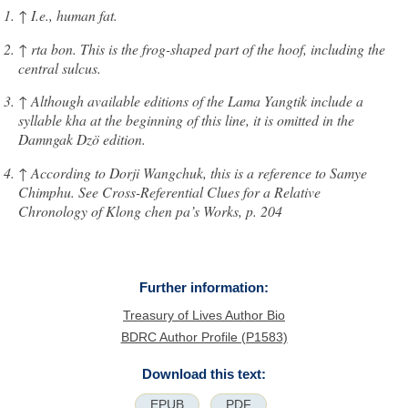
↑
I.e., human fat.
↑
rta bon. This is the frog-shaped part of the hoof, including the
central sulcus.
↑
Although available editions of the Lama Yangtik include a
syllable kha at the beginning of this line, it is omitted in the
Damngak Dzö edition.
↑
According to Dorji Wangchuk, this is a reference to Samye
Chimphu. See Cross-Referential Clues for a Relative
Chronology of Klong chen pa’s Works, p. 204
Further information:
Treasury of Lives Author Bio
BDRC Author Profile (P1583)
Download this text:
EPUB
PDF