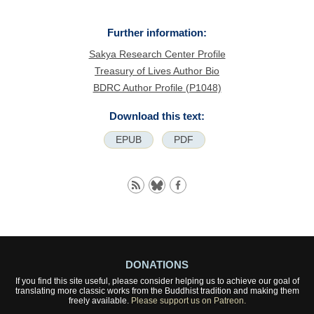
Further information:
Sakya Research Center Profile
Treasury of Lives Author Bio
BDRC Author Profile (P1048)
Download this text:
EPUB
PDF
DONATIONS
If you find this site useful, please consider helping us to achieve our goal of
translating more classic works from the Buddhist tradition and making them
freely available.
Please support us on Patreon.