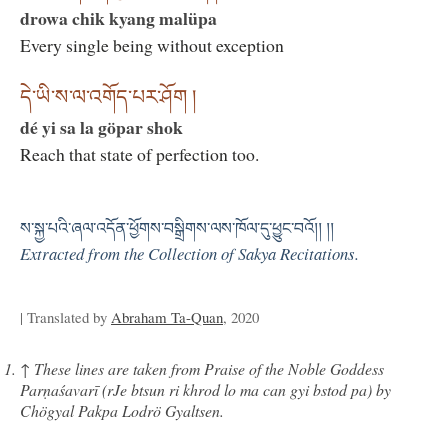
drowa chik kyang malüpa
Every single being without exception
དེ་ཡི་ས་ལ་འགོད་པར་ཤོག །
dé yi sa la göpar shok
Reach that state of perfection too.
ས་སྐྱ་པའི་ཞལ་འདོན་ཕྱོགས་བསྒྲིགས་ལས་ཁོལ་དུ་ཕྱུང་བའོ།། །།
Extracted from the Collection of Sakya Recitations.
| Translated by
Abraham Ta-Quan
, 2020
↑
These lines are taken from Praise of the Noble Goddess
Parṇaśavarī (rJe btsun ri khrod lo ma can gyi bstod pa) by
Chögyal Pakpa Lodrö Gyaltsen.