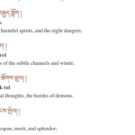
ྒྱད་ཟློག །
k
 harmful spirits, and the eight dangers;
ལ། །
rol
s of the subtle channels and winds;
་ཚོགས་ཐུལ། །
k tul
al thoughts, the hordes of demons.
ས་སྤེལ། །
espan, merit, and splendor;