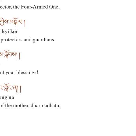
ector, the Four-Armed One,
ཀྱིས་བསྐོར། །
 kyi kor
protectors and guardians.
ས་རློབས། །
b
ant your blessings!
་ཀློང་ན། །
ong na
 of the mother, dharmadhātu,