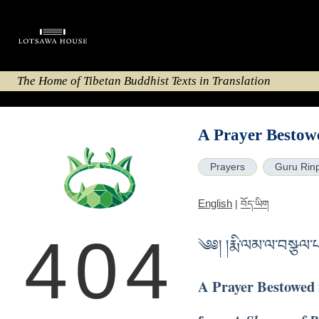
The Home of Tibetan Buddhist Texts in Translation
A Prayer Bestow
Prayers
Guru Rin
English
|
བོད་ཡིག
404
༄༅། །རྨི་ལམ་ལ་བསྩལ་
A Prayer Bestowed