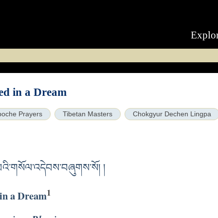
Explo
ed in a Dream
poche Prayers
Tibetan Masters
Chokgyur Dechen Lingpa
པའི་གསོལ་འདེབས་བཞུགས་སོ། །
1
 in a Dream