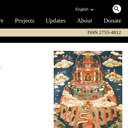
English
re
Projects
Updates
About
Donate
ISSN 2753-4812