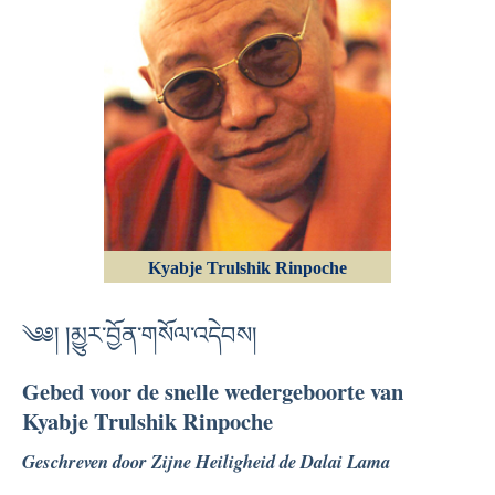
Kyabje Trulshik Rinpoche
༄༅། །མྱུར་བྱོན་གསོལ་འདེབས།
Gebed voor de snelle wedergeboorte van
Kyabje Trulshik Rinpoche
Geschreven door Zijne Heiligheid de Dalai Lama