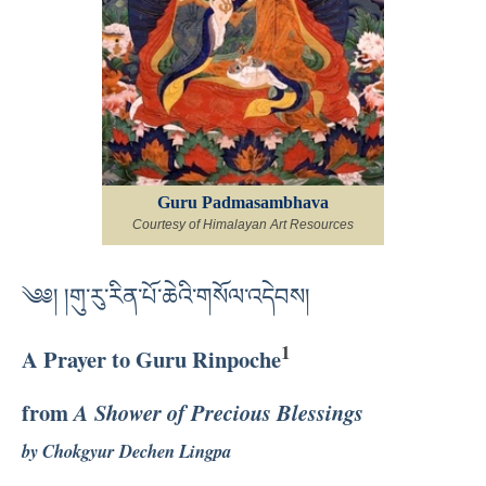
Guru Padmasambhava
Courtesy of Himalayan Art Resources
༄༅། །གུ་རུ་རིན་པོ་ཆེའི་གསོལ་འདེབས།
1
A Prayer to Guru Rinpoche
from
A Shower of Precious Blessings
by Chokgyur Dechen Lingpa