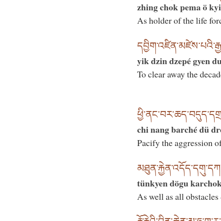
zhing chok pema ö kyi
As holder of the life fo
དབྱིག་འཛིན་མཛེས་པའི་རྒ
yik dzin dzepé gyen d
To clear away the decad
ཕྱི་ནང་བར་ཆད་བདུད་དགྲའ
chi nang barché dü dr
Pacify the aggression 
མཐུན་རྐྱེན་འདོད་དགུ་དཀར
tünkyen dögu karchok
As well as all obstacle