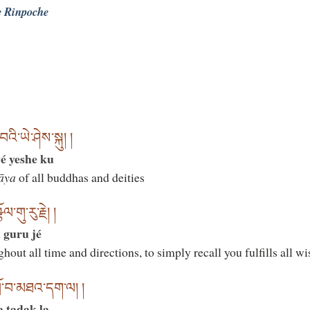
e Rinpoche
འི་ཡེ་ཤེས་སྐུ། །
é yeshe ku
āya
of all buddhas and deities
གུ་རུ་རྗེ། །
 guru jé
hout all time and directions, to simply recall you fulfills all wi
ྲོ་བ་མཐའ་དག་ལ། །
 tadak la