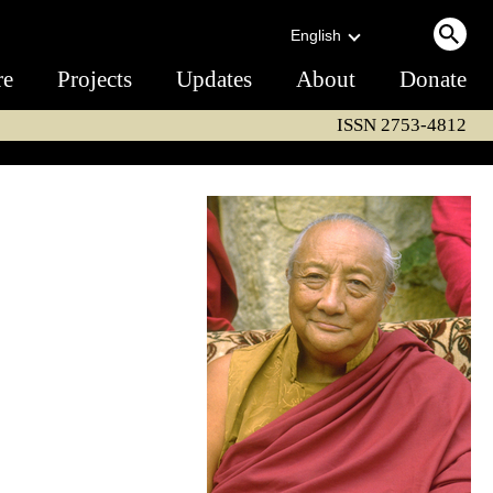
English
re
Projects
Updates
About
Donate
ISSN 2753-4812