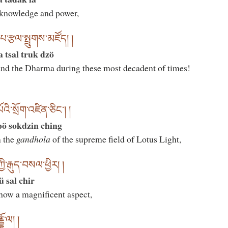
 knowledge and power,
་པ་རྩལ་སྤྲུགས་མཛོད། །
 tsal truk dzö
 and the Dharma during these most decadent of times!
ོའི་སྲོག་འཛིན་ཅིང༌། །
pö sokdzin ching
m the
gandhola
of the supreme field of Lotus Light,
ི་རྒུད་བསལ་ཕྱིར། །
 sal chir
show a magnificent aspect,
ོ་ལ། །