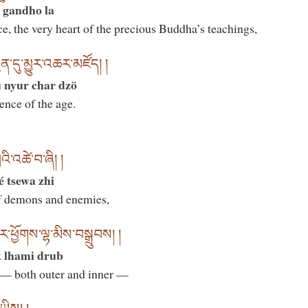
 gandho la
rce, the very heart of the precious Buddha’s teachings,
ྱན་དུ་མྱུར་འཆར་མཛོད། །
u nyur char dzö
ence of the age.
ི་འཚེ་བ་ཞི། །
é tsewa zhi
of demons and enemies,
་ཕྱོགས་ལྷ་མིས་བསྒྲུབས། །
 lhami drub
s — both outer and inner —