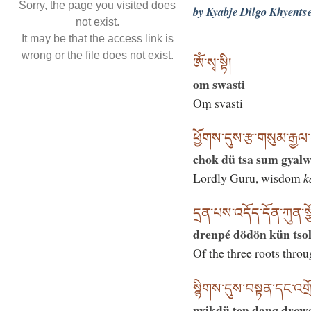
Sorry, the page you visited does
by Kyabje Dilgo Khyents
not exist.
It may be that the access link is
wrong or the file does not exist.
ཨོཾ་སྭ་སྟི།
om swasti
Oṃ svasti
ཕྱོགས་དུས་རྩ་གསུམ་རྒྱལ་བ
chok dü tsa sum gyalw
Lordly Guru, wisdom
k
དྲན་པས་འདོད་དོན་ཀུན་སྩོལ་
drenpé dödön kün tsol
Of the three roots throug
སྙིགས་དུས་བསྟན་དང་འག
nyikdü ten dang drowa