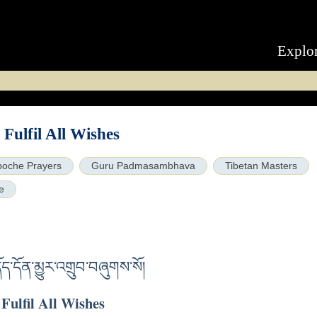
Explo
 Fulfil All Wishes
poche Prayers
Guru Padmasambhava
Tibetan Masters
e
་དོན་མྱུར་འགྲུབ་བཞུགས་སོ།
 Fulfil All Wishes