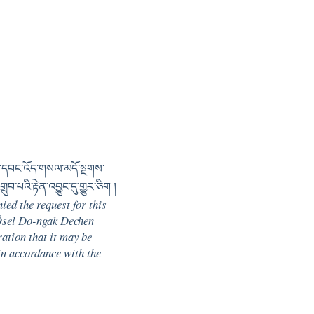
གར་དབང་འོད་གསལ་མདོ་སྔགས་
བ་པའི་རྟེན་འབྱུང་དུ་གྱུར་ཅིག །
ed the request for this
 Ösel Do-ngak Dechen
ration that it may be
 in accordance with the